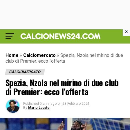
×
Home
»
Calciomercato
»
Spezia, Nzola nel mirino di due
club di Premier: ecco l’offerta
CALCIOMERCATO
Spezia, Nzola nel mirino di due club
di Premier: ecco l’offerta
Published
5 anni ago
on
23 Febbraio 2021
By
Mario Labate