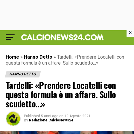
×
Home
»
Hanno Detto
»
Tardelli: «Prendere Locatelli con
questa formula è un affare. Sullo scudetto…»
HANNO DETTO
Tardelli: «Prendere Locatelli con
questa formula è un affare. Sullo
scudetto…»
Published
5 anni ago
on
19 Agosto 2021
By
Redazione CalcioNews24