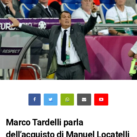
Marco Tardelli parla
dell’acquisto di Manuel Locatelli