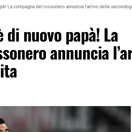
à! La compagna del rossonero annuncia l’arrivo della secondog
 di nuovo papà! La
sonero annuncia l’ar
ita