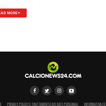
foli)
EAD MORE
S
E
PRIVACY POLICY E TRATTAMENTO DEI DATI PERSONALI
INFORMATIVA ES