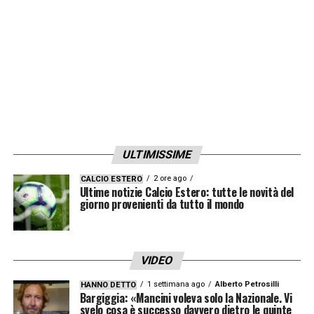
LA PLAYLIST DELLE NOSTRE TOP NEWS
ULTIMISSIME
2 ore ago
CALCIO ESTERO
Ultime notizie Calcio Estero: tutte le novità del
giorno provenienti da tutto il mondo
VIDEO
1 settimana ago
Alberto Petrosilli
HANNO DETTO
Bargiggia: «Mancini voleva solo la Nazionale. Vi
svelo cosa è successo davvero dietro le quinte