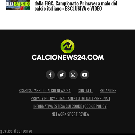
della FIGC. Campionato Primavera male del
calcio italiano» ESCLUSIVA e VIDEO
SCARICA L’APP DI CALCIO NEWS 24
CONTATTI
REDAZIONE
PRIVACY POLICY E TRATTAMENTO DEI DATI PERSONALI
INFORMATIVA ESTESA SUI COOKIE (COOKIE POLICY)
NETWORK SPORT REVIEW
gestisci il consenso