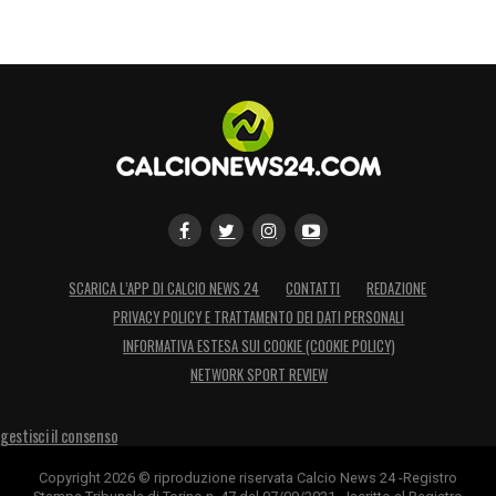
SCARICA L’APP DI CALCIO NEWS 24
CONTATTI
REDAZIONE
PRIVACY POLICY E TRATTAMENTO DEI DATI PERSONALI
INFORMATIVA ESTESA SUI COOKIE (COOKIE POLICY)
NETWORK SPORT REVIEW
gestisci il consenso
Copyright 2026 © riproduzione riservata Calcio News 24 -Registro