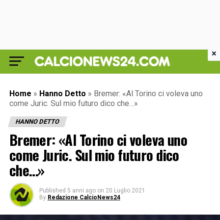
×
Home
»
Hanno Detto
»
Bremer: «Al Torino ci voleva uno
come Juric. Sul mio futuro dico che…»
HANNO DETTO
Bremer: «Al Torino ci voleva uno
come Juric. Sul mio futuro dico
che…»
Published
5 anni ago
on
20 Luglio 2021
By
Redazione CalcioNews24