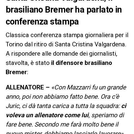
brasiliano Bremer ha parlato in
conferenza stampa
Classica conferenza stampa giornaliera per il
Torino dal ritiro di Santa Cristina Valgardena.
A rispondere alle domande dei giornalisti,
stavolta, è stato
il difensore brasiliano
Bremer
:
ALLENATORE –
«Con Mazzarri fu un grande
anno, poi non abbiamo fatto bene. Ora c’è
Juric, ci dà tanta carica a tutta la squadra:
ci
voleva un allenatore come lui
, speriamo di
fare bene. Secondo me farà molto bene il
nuovo mister, dobbiamo lasciarlo lavorare»
.