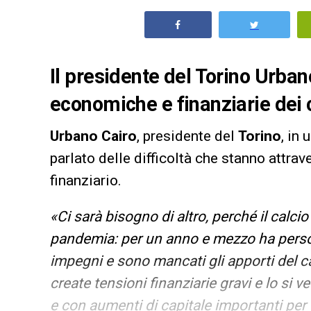
Il presidente del Torino Urbano
economiche e finanziarie dei 
Urbano Cairo
, presidente del
Torino
, in
parlato delle difficoltà che stanno attrav
finanziario.
«Ci sarà bisogno di altro, perché il calc
pandemia: per un anno e mezzo ha perso i
impegni e sono mancati gli apporti del 
create tensioni finanziarie gravi e lo si v
e con aumenti di capitale importanti per c