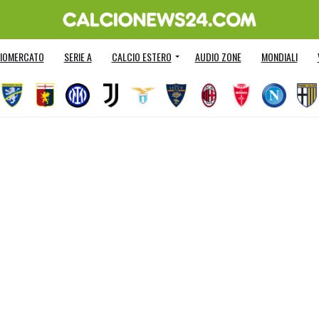
IOMERCATO
SERIE A
CALCIO ESTERO
AUDIO ZONE
MONDIALI