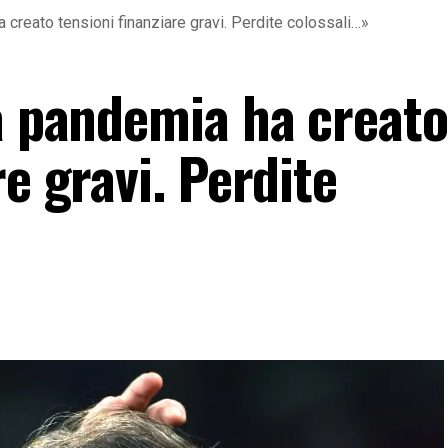
a creato tensioni finanziare gravi. Perdite colossali…»
La pandemia ha creato
re gravi. Perdite