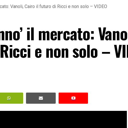
ercato: Vanoli, Cairo il futuro di Ricci e non solo – VIDEO
anno’ il mercato: Vanol
i Ricci e non solo – V