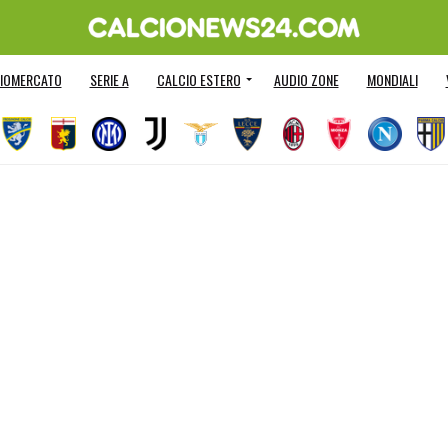
IOMERCATO
SERIE A
CALCIO ESTERO
AUDIO ZONE
MONDIALI