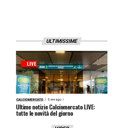
ULTIMISSIME
5 ore ago
CALCIOMERCATO
Ultime notizie Calciomercato LIVE:
tutte le novità del giorno