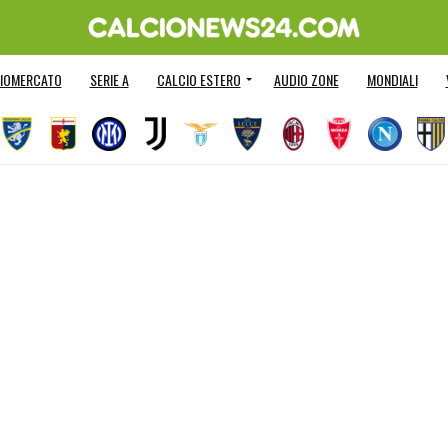
IOMERCATO
SERIE A
CALCIO ESTERO
AUDIO ZONE
MONDIALI