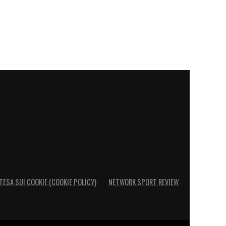
TESA SUI COOKIE (COOKIE POLICY)
NETWORK SPORT REVIEW