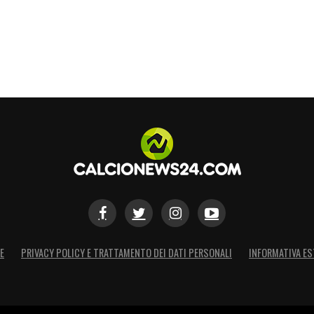
S
E
PRIVACY POLICY E TRATTAMENTO DEI DATI PERSONALI
INFORMATIVA ES