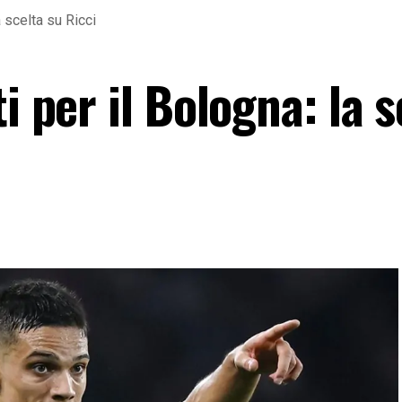
a scelta su Ricci
i per il Bologna: la s