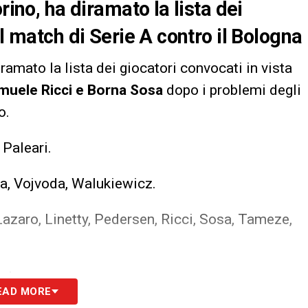
rino, ha diramato la lista dei
el match di Serie A contro il Bologna
iramato la lista dei giocatori convocati in vista
muele Ricci
e
Borna Sosa
dopo i problemi degli
o.
Paleari.
a, Vojvoda, Walukiewicz.
 Lazaro, Linetty, Pedersen, Ricci, Sosa, Tameze,
ria.
EAD MORE