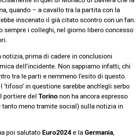
a, quando – a cavallo tra la partita con la
rebbe inscenato il già citato scontro con un fan.
no sempre i colleghi, nel giorno libero concesso
ri.
a notizia, prima di cadere in conclusioni
mica dell’incidente. Non sappiamo infatti, chi
tro tra le parti e nemmeno l’esito di questo.
il ‘tifoso’ in questione sarebbe anch’egli serbo
il portiere del
Torino
non ha ancora espresso
tanto meno tramite social) sulla notizia in
ha poi salutato
Euro2024
e la
Germania
,