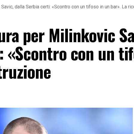
Savic, dalla Serbia certi: «Scontro con un tifoso in un bar». La ri
ura per Milinkovic Sa
i: «Scontro con un tif
truzione