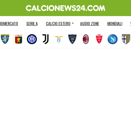
IOMERCATO
SERIE A
CALCIO ESTERO
AUDIO ZONE
MONDIALI