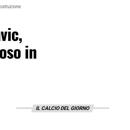
costruzione
vic,
oso in
IL CALCIO DEL GIORNO