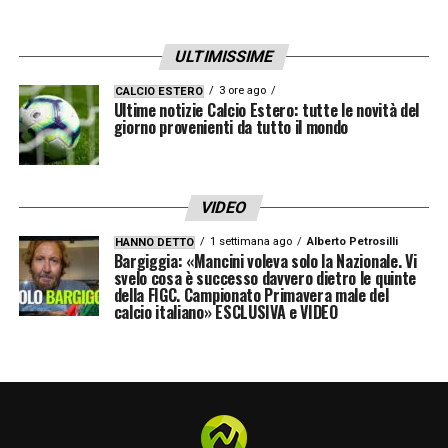
ULTIMISSIME
3 ore ago
CALCIO ESTERO
Ultime notizie Calcio Estero: tutte le novità del
giorno provenienti da tutto il mondo
VIDEO
1 settimana ago
Alberto Petrosilli
HANNO DETTO
Bargiggia: «Mancini voleva solo la Nazionale. Vi
svelo cosa è successo davvero dietro le quinte
della FIGC. Campionato Primavera male del
calcio italiano» ESCLUSIVA e VIDEO