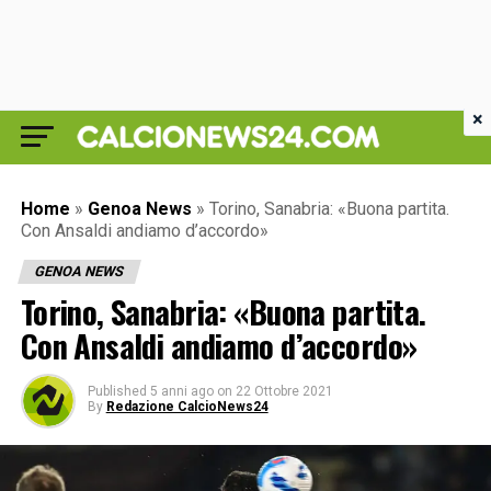
×
Home
»
Genoa News
»
Torino, Sanabria: «Buona partita.
Con Ansaldi andiamo d’accordo»
GENOA NEWS
Torino, Sanabria: «Buona partita.
Con Ansaldi andiamo d’accordo»
Published
5 anni ago
on
22 Ottobre 2021
By
Redazione CalcioNews24