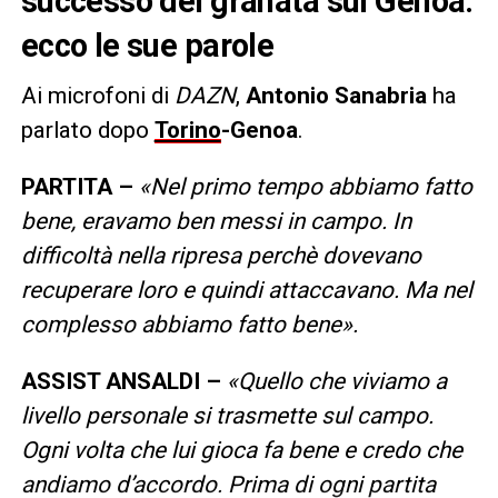
successo dei granata sul Genoa:
ecco le sue parole
Ai microfoni di
DAZN
,
Antonio Sanabria
ha
parlato dopo
Torino
-Genoa
.
PARTITA –
«Nel primo tempo abbiamo fatto
bene, eravamo ben messi in campo. In
difficoltà nella ripresa perchè dovevano
recuperare loro e quindi attaccavano. Ma nel
complesso abbiamo fatto bene».
ASSIST ANSALDI –
«Quello che viviamo a
livello personale si trasmette sul campo.
Ogni volta che lui gioca fa bene e credo che
andiamo d’accordo. Prima di ogni partita