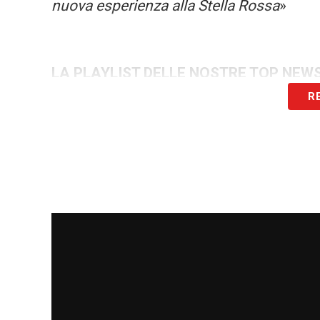
nuova esperienza alla Stella Rossa
»
LA PLAYLIST DELLE NOSTRE TOP NEW
R