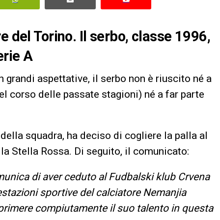
e del Torino. Il serbo, classe 1996,
erie A
grandi aspettative, il serbo non è riuscito né a
nel corso delle passate stagioni) né a far parte
 della squadra, ha deciso di cogliere la palla al
la Stella Rossa. Di seguito, il comunicato:
munica di aver ceduto al Fudbalski klub Crvena
 prestazioni sportive del calciatore Nemanjia
esprimere compiutamente il suo talento in questa