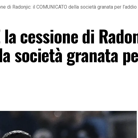
ne di Radonjic: il COMUNICATO della società granata per l’addio
 la cessione di Radonj
 società granata pe