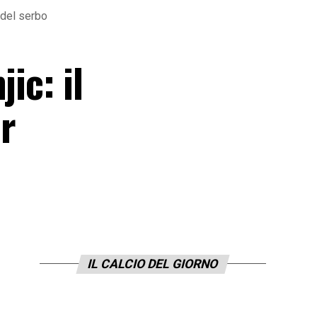
 del serbo
ic: il
r
IL CALCIO DEL GIORNO