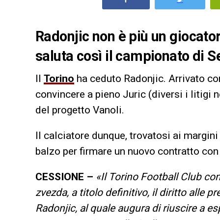
Radonjic non è più un giocator
saluta così il campionato di S
Il
Torino
ha ceduto Radonjic. Arrivato con 
convincere a pieno Juric (diversi i litigi 
del progetto Vanoli.
Il calciatore dunque, trovatosi ai margini
balzo per firmare un nuovo contratto con 
CESSIONE –
«Il Torino Football Club co
zvezda, a titolo definitivo, il diritto alle
Radonjic, al quale augura di riuscire a 