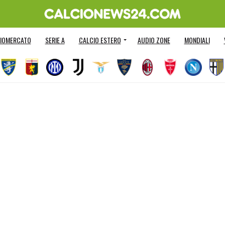
IOMERCATO
SERIE A
CALCIO ESTERO
AUDIO ZONE
MONDIALI