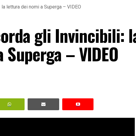
li: la lettura dei nomi a Superga – VIDEO
orda gli Invincibili: l
 a Superga – VIDEO