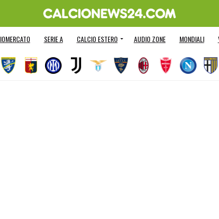
IOMERCATO
SERIE A
CALCIO ESTERO
AUDIO ZONE
MONDIALI