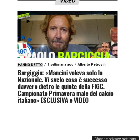
VIDEO
1 settimana ago
Alberto Petrosilli
HANNO DETTO
Bargiggia: «Mancini voleva solo la
Nazionale. Vi svelo cosa è successo
davvero dietro le quinte della FIGC.
Campionato Primavera male del calcio
italiano» ESCLUSIVA e VIDEO
Change privacy settings