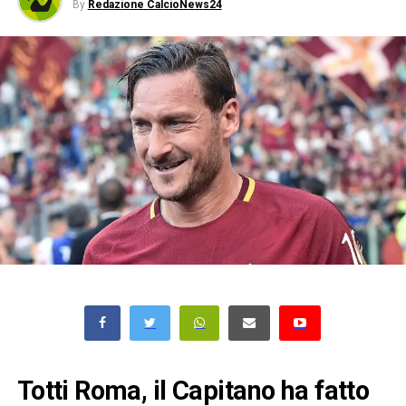
By
Redazione CalcioNews24
Totti Roma, il Capitano ha fatto