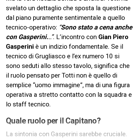
svelato un dettaglio che sposta la questione
dal piano puramente sentimentale a quello
tecnico-operativo:
“
Sono stato a cena anche
con Gasperini.
..”
. L’incontro con
Gian Piero
Gasperini
è un indizio fondamentale. Se il
tecnico di Grugliasco e l’ex numero 10 si
sono seduti allo stesso tavolo, significa che
il ruolo pensato per Totti non è quello di
semplice “uomo immagine”, ma di una figura
operativa a stretto contatto con la squadra e
lo staff tecnico.
Quale ruolo per il Capitano?
La sintonia con Gasperini sarebbe cruciale.