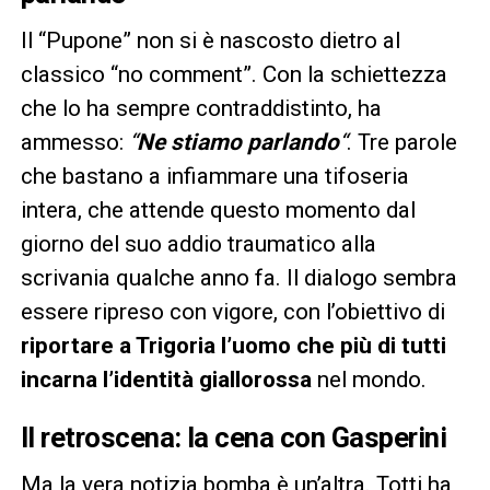
Il “Pupone” non si è nascosto dietro al
classico “no comment”. Con la schiettezza
che lo ha sempre contraddistinto, ha
ammesso:
“
Ne stiamo parlando
“
. Tre parole
che bastano a infiammare una tifoseria
intera, che attende questo momento dal
giorno del suo addio traumatico alla
scrivania qualche anno fa. Il dialogo sembra
essere ripreso con vigore, con l’obiettivo di
riportare a Trigoria l’uomo che più di tutti
incarna l’identità giallorossa
nel mondo.
Il retroscena: la cena con Gasperini
Ma la vera notizia bomba è un’altra. Totti ha