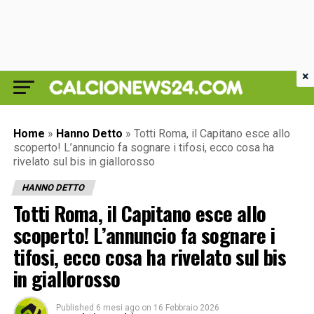
×
Home
»
Hanno Detto
»
Totti Roma, il Capitano esce allo
scoperto! L’annuncio fa sognare i tifosi, ecco cosa ha
rivelato sul bis in giallorosso
HANNO DETTO
Totti Roma, il Capitano esce allo
scoperto! L’annuncio fa sognare i
tifosi, ecco cosa ha rivelato sul bis
in giallorosso
Published
6 mesi ago
on
16 Febbraio 2026