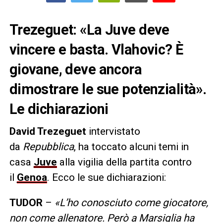
Trezeguet: «La Juve deve
vincere e basta. Vlahovic? È
giovane, deve ancora
dimostrare le sue potenzialità».
Le dichiarazioni
David Trezeguet
intervistato
da
Repubblica
, ha toccato alcuni temi in
casa
Juve
alla vigilia della partita contro
il
Genoa
. Ecco le sue dichiarazioni:
TUDOR
–
«L’ho conosciuto come giocatore,
non come allenatore. Però a Marsiglia ha