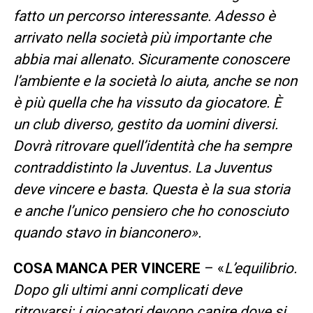
fatto un percorso interessante. Adesso è
arrivato nella società più importante che
abbia mai allenato. Sicuramente conoscere
l’ambiente e la società lo aiuta, anche se non
è più quella che ha vissuto da giocatore. È
un club diverso, gestito da uomini diversi.
Dovrà ritrovare quell’identità che ha sempre
contraddistinto la Juventus. La Juventus
deve vincere e basta. Questa è la sua storia
e anche l’unico pensiero che ho conosciuto
quando stavo in bianconero».
COSA MANCA PER VINCERE
– «
L’equilibrio.
Dopo gli ultimi anni complicati deve
ritrovarsi: i giocatori devono capire dove si