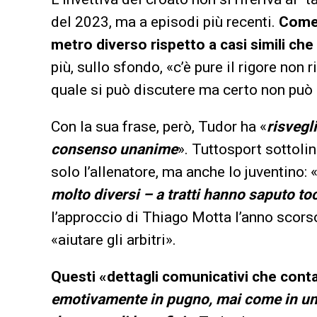
del 2023, ma a episodi più recenti.
Come 
metro diverso rispetto a casi simili ch
più, sullo sfondo, «c’è pure il rigore non 
quale si può discutere ma certo non può 
Con la sua frase, però, Tudor ha «
risvegl
consenso unanime
». Tuttosport sottol
solo l’allenatore, ma anche lo juventino: 
molto diversi – a tratti hanno saputo to
l’approccio di Thiago Motta l’anno scorso
«aiutare gli arbitri».
Questi «dettagli comunicativi che con
emotivamente in pugno, mai come in u