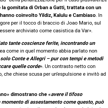
la gomitata di Orban a Gatti, trattata con un
e hanno coinvolto Yildiz, Kalulu e Cambiaso
. In
rigore per il tocco di braccio di Joao Mario, sul
essere archiviato come casistica da Var».
iato tante coscienze ferite, incontrando un
inea come in quel momento abbia parlato non
«
solo Conte e Allegri – pur con tempi e metodi
ccare quelle corde
». Un contrasto netto con
, che chiese scusa per un’espulsione e invitò ad
tano» dimostrano che «
avere il tifoso
n momento di assestamento come questo, può