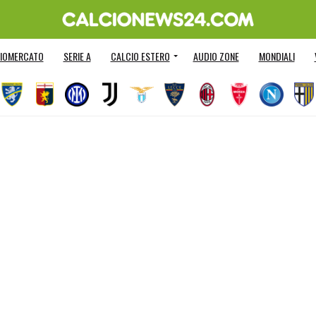
IOMERCATO
SERIE A
CALCIO ESTERO
AUDIO ZONE
MONDIALI