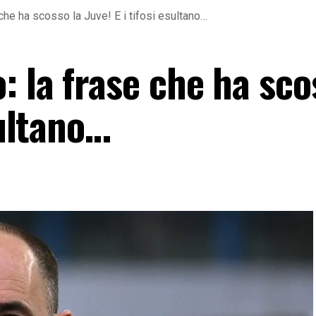
che ha scosso la Juve! E i tifosi esultano…
 la frase che ha sco
sultano…