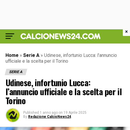
×
Home
»
Serie A
»
Udinese, infortunio Lucca: l’annuncio
ufficiale e la scelta per il Torino
SERIE A
Udinese, infortunio Lucca:
l’annuncio ufficiale e la scelta per il
Torino
Published
1 anno ago
on
19 Aprile 2025
By
Redazione CalcioNews24