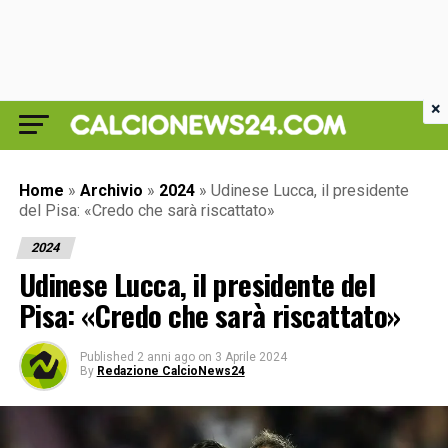
×
Home
»
Archivio
»
2024
»
Udinese Lucca, il presidente
del Pisa: «Credo che sarà riscattato»
2024
Udinese Lucca, il presidente del
Pisa: «Credo che sarà riscattato»
Published
2 anni ago
on
3 Aprile 2024
By
Redazione CalcioNews24