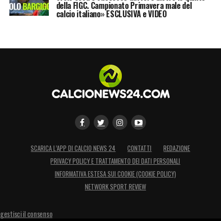
della FIGC. Campionato Primavera male del
calcio italiano» ESCLUSIVA e VIDEO
SCARICA L’APP DI CALCIO NEWS 24
CONTATTI
REDAZIONE
PRIVACY POLICY E TRATTAMENTO DEI DATI PERSONALI
INFORMATIVA ESTESA SUI COOKIE (COOKIE POLICY)
NETWORK SPORT REVIEW
gestisci il consenso