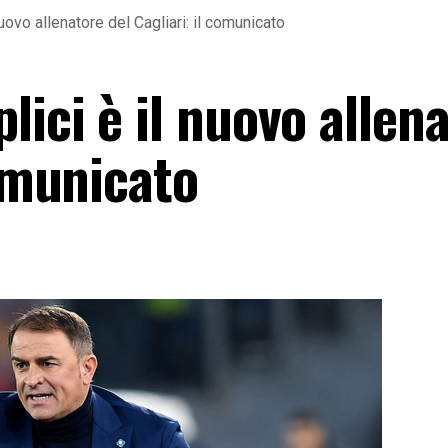
ovo allenatore del Cagliari: il comunicato
ici è il nuovo allen
comunicato