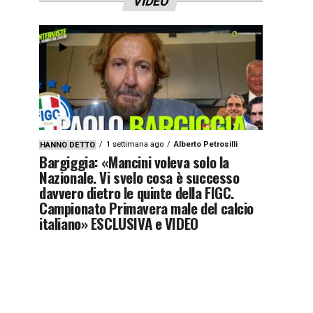
VIDEO
1 settimana ago
Alberto Petrosilli
HANNO DETTO
Bargiggia: «Mancini voleva solo la
Nazionale. Vi svelo cosa è successo
davvero dietro le quinte della FIGC.
Campionato Primavera male del calcio
italiano» ESCLUSIVA e VIDEO