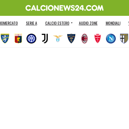
IOMERCATO
SERIE A
CALCIO ESTERO
AUDIO ZONE
MONDIALI