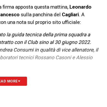
n la firma apposta questa mattina,
Leonardo
rancesco
sulla panchina del
Cagliari
. A
on una nota sul proprio sito ufficiale:
dato la guida tecnica della prima squadra a
tratto con il Club sino al 30 giugno 2022.
drea Consumi in qualità di vice allenatore, il
llaboratori tecnici Rossano Casoni e Alessio
S
EAD MORE