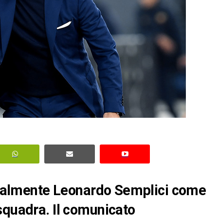
icialmente Leonardo Semplici come
squadra. Il comunicato