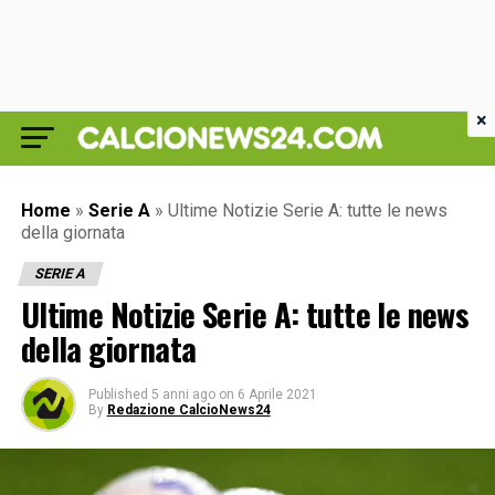
×
Home
»
Serie A
»
Ultime Notizie Serie A: tutte le news
della giornata
SERIE A
Ultime Notizie Serie A: tutte le news
della giornata
Published
5 anni ago
on
6 Aprile 2021
By
Redazione CalcioNews24