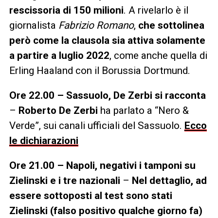
rescissoria di 150 milioni
. A rivelarlo è il
giornalista
Fabrizio Romano
,
che sottolinea
però come la clausola sia attiva solamente
a partire a luglio 2022
, come anche quella di
Erling Haaland con il Borussia Dortmund.
Ore 22.00 – Sassuolo, De Zerbi si racconta
–
Roberto De Zerbi
ha parlato a “Nero &
Verde”, sui canali ufficiali del Sassuolo.
Ecco
le dichiarazioni
Ore 21.00 – Napoli, negativi i tamponi su
Zielinski e i tre nazionali
–
Nel dettaglio, ad
essere sottoposti al test sono stati
Zielinski (falso positivo qualche giorno fa)