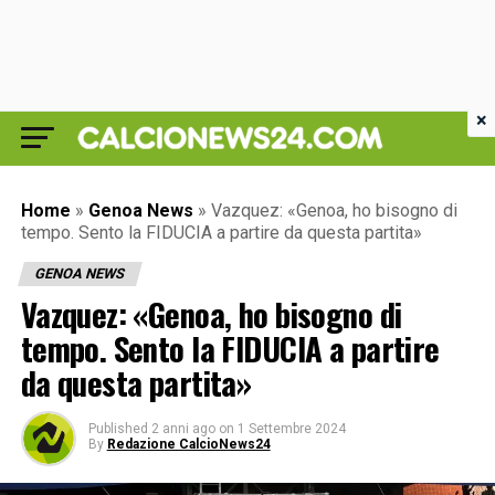
×
Home
»
Genoa News
»
Vazquez: «Genoa, ho bisogno di
tempo. Sento la FIDUCIA a partire da questa partita»
GENOA NEWS
Vazquez: «Genoa, ho bisogno di
tempo. Sento la FIDUCIA a partire
da questa partita»
Published
2 anni ago
on
1 Settembre 2024
By
Redazione CalcioNews24