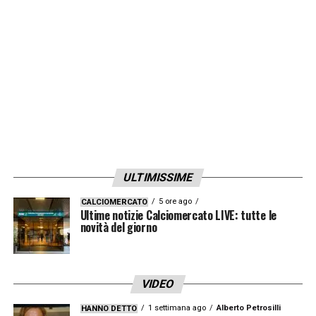
LA PLAYLIST DELLE NOSTRE TOP NEWS
ULTIMISSIME
5 ore ago
CALCIOMERCATO
Ultime notizie Calciomercato LIVE: tutte le
novità del giorno
VIDEO
1 settimana ago
Alberto Petrosilli
HANNO DETTO