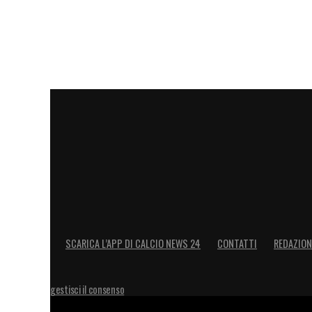
SCARICA L’APP DI CALCIO NEWS 24
CONTATTI
REDAZION
gestisci il consenso