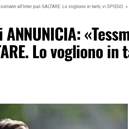
ssmann all’Inter può SALTARE. Lo vogliono in tanti, vi SPIEGO…»
li ANNUNICIA: «Tess
ARE. Lo vogliono in t