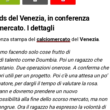
, ds del Venezia, in conferenza
ercato. I dettagli
renza stampa del
calciomercato
del
Venezia
.
mo facendo solo cose frutto di
 di talento come Doumbia. Poi un ragazzo che
stanio. Due operazioni onerose. A conferma che
ri utili per un progetto. Poi c’è una attesa un po’
tore, per dargli il tempo di valutare la rosa.
mann e dovremo prendere un nuovo
ssibilità alla fine dello scorso mercato, ma non
grue. Ora il ragazzo ha espresso la volontà di