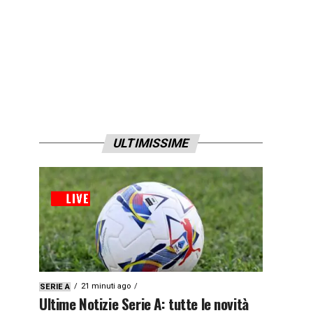
ULTIMISSIME
21 minuti ago
SERIE A
Ultime Notizie Serie A: tutte le novità