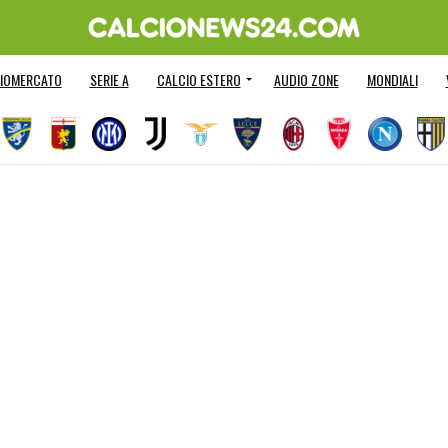
IOMERCATO
SERIE A
CALCIO ESTERO
AUDIO ZONE
MONDIALI