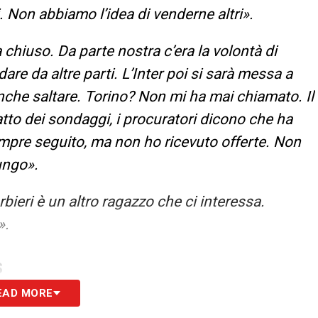
i. Non abbiamo l’idea di venderne altri».
 chiuso. Da parte nostra c’era la volontà di
dare da altre parti. L’Inter poi si sarà messa a
nche saltare. Torino? Non mi ha mai chiamato. Il
tto dei sondaggi, i procuratori dicono che ha
empre seguito, ma non ho ricevuto offerte. Non
ungo».
rbieri è un altro ragazzo che ci interessa.
».
S
EAD MORE