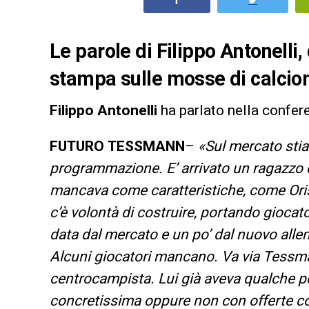
Le parole di Filippo Antonelli
stampa sulle mosse di calciom
Filippo Antonelli
ha parlato nella confe
FUTURO
TESSMANN
–
«Sul mercato stia
programmazione. E’ arrivato un ragazzo
mancava come caratteristiche, come Ori
c’è volontà di costruire, portando giocato
data dal mercato e un po’ dal nuovo allena
Alcuni giocatori mancano. Va via Tess
centrocampista. Lui già aveva qualche po
concretissima oppure non con offerte con