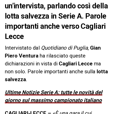
un’intervista, parlando così della
lotta salvezza in Serie A. Parole
importanti anche verso Cagliari
Lecce
Intervistato dal
Quotidiano di Puglia
,
Gian
Piero Ventura
ha rilasciato queste
dichiarazioni in vista di
Cagliari Lecce
ma
non solo. Parole importanti anche sulla
lotta
salvezza
.
Ultime Notizie Serie A: tutte le novità del
giorno sul massimo campionato italiano
CAGLIARI-LECCE –
«È una gara il cui