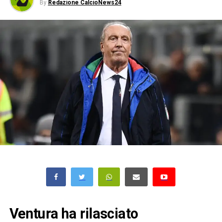
By
Redazione CalcioNews24
Ventura ha rilasciato