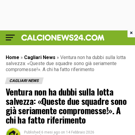
×
Home
»
Cagliari News
»
Ventura non ha dubbi sulla lotta
salvezza: «Queste due squadre sono già seriamente
compromesse!». A chi ha fatto riferimento
CAGLIARI NEWS
Ventura non ha dubbi sulla lotta
salvezza: «Queste due squadre sono
già seriamente compromesse!». A
chi ha fatto riferimento
Published
6 mesi ago
on
14 Febbraio 2026