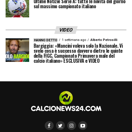
Ultime Notizie Serie A: tutte le novità del giorno
sul massimo campionato italiano
VIDEO
1 settimana ago
Alberto Petrosilli
HANNO DETTO
Bargiggia: «Mancini voleva solo la Nazionale. Vi
svelo cosa è successo davvero dietro le quinte
della FIGC. Campionato Primavera male del
calcio italiano» ESCLUSIVA e VIDEO