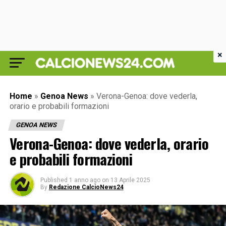
×
Home
»
Genoa News
»
Verona-Genoa: dove vederla,
orario e probabili formazioni
GENOA NEWS
Verona-Genoa: dove vederla, orario
e probabili formazioni
Published
1 anno ago
on
13 Aprile 2025
By
Redazione CalcioNews24