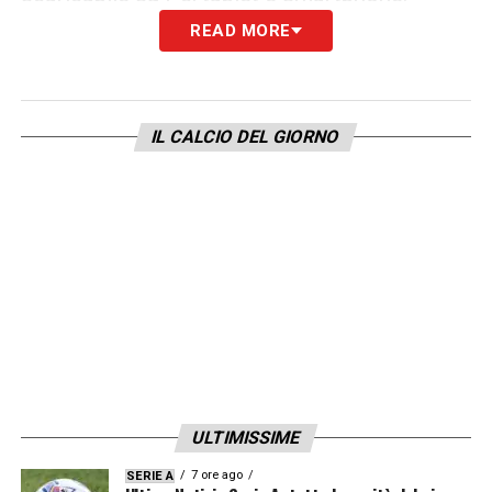
READ MORE
LA PLAYLIST DELLE NOSTRE TOP NEWS
IL CALCIO DEL GIORNO
ULTIMISSIME
7 ore ago
SERIE A