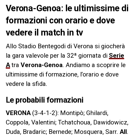
Verona-Genoa: le ultimissime di
formazioni con orario e dove
vedere il match in tv
Allo Stadio Bentegodi di Verona si giocherà
la gara valevole per la 32ª giornata di
Serie
A
tra
Verona-Genoa
. Andiamo a scoprire le
ultimissime di formazione, l’orario e dove
vedere la sfida.
Le probabili formazioni
VERONA
(3-4-1-2): Montipò; Ghilardi,
Coppola, Valentini; Tchatchoua, Dawidowicz,
Duda, Bradaric; Bernede; Mosquera, Sarr.
All
.