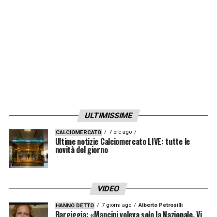
ULTIMISSIME
7 ore ago
CALCIOMERCATO
Ultime notizie Calciomercato LIVE: tutte le
novità del giorno
VIDEO
7 giorni ago
Alberto Petrosilli
HANNO DETTO
Bargiggia: «Mancini voleva solo la Nazionale. Vi