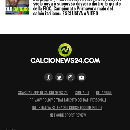
svelo cosa è successo davvero dietro le quinte
della FIGC. Campionato Primavera male del
calcio italiano» ESCLUSIVA e VIDEO
SCARICA L’APP DI CALCIO NEWS 24
CONTATTI
REDAZIONE
PRIVACY POLICY E TRATTAMENTO DEI DATI PERSONALI
INFORMATIVA ESTESA SUI COOKIE (COOKIE POLICY)
NETWORK SPORT REVIEW