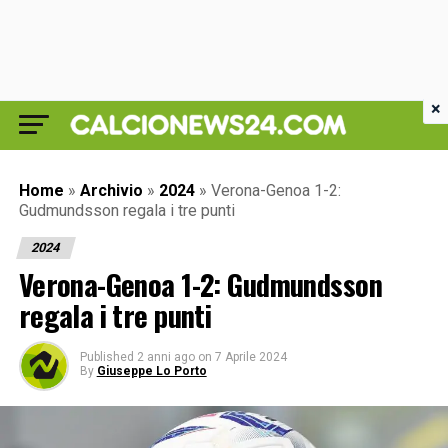
×
Home
»
Archivio
»
2024
»
Verona-Genoa 1-2:
Gudmundsson regala i tre punti
2024
Verona-Genoa 1-2: Gudmundsson
regala i tre punti
Published
2 anni ago
on
7 Aprile 2024
By
Giuseppe Lo Porto