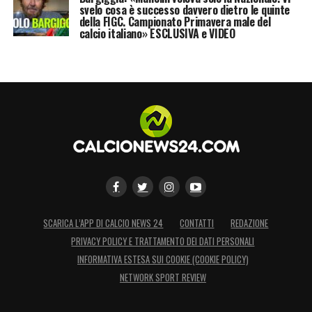
svelo cosa è successo davvero dietro le quinte
della FIGC. Campionato Primavera male del
calcio italiano» ESCLUSIVA e VIDEO
SCARICA L’APP DI CALCIO NEWS 24
CONTATTI
REDAZIONE
PRIVACY POLICY E TRATTAMENTO DEI DATI PERSONALI
INFORMATIVA ESTESA SUI COOKIE (COOKIE POLICY)
NETWORK SPORT REVIEW