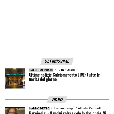
ULTIMISSIME
19 minuti ago
CALCIOMERCATO
Ultime notizie Calciomercato LIVE: tutte le
novità del giorno
VIDEO
1 settimana ago
Alberto Petrosilli
HANNO DETTO
Bargiggia: «Mancini voleva solo la Nazionale. Vi