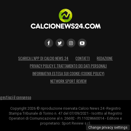
SCARICA L’APP DI CALCIO NEWS 24
CONTATTI
REDAZIONE
PRIVACY POLICY E TRATTAMENTO DEI DATI PERSONALI
INFORMATIVA ESTESA SUI COOKIE (COOKIE POLICY)
NETWORK SPORT REVIEW
gestisci il consenso
Copyright 2026 © riproduzione riservata Calcio News 24 -Registro
Stampa Tribunale di Torino n. 47 del 07/09/2021 - Iscritto al Registro
Operatori di Comunicazione al n. 26692 - P.I.11028660014 - Editore e
proprietario: Sport Review s.r.l.
Change privacy settings