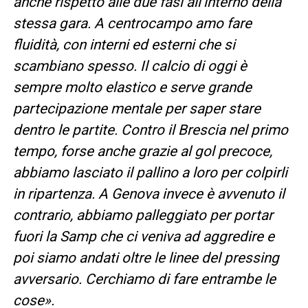
anche rispetto alle due fasi all’interno della
stessa gara. A centrocampo amo fare
fluidità, con interni ed esterni che si
scambiano spesso. Il calcio di oggi è
sempre molto elastico e serve grande
partecipazione mentale per saper stare
dentro le partite. Contro il Brescia nel primo
tempo, forse anche grazie al gol precoce,
abbiamo lasciato il pallino a loro per colpirli
in ripartenza. A Genova invece è avvenuto il
contrario, abbiamo palleggiato per portar
fuori la Samp che ci veniva ad aggredire e
poi siamo andati oltre le linee del pressing
avversario. Cerchiamo di fare entrambe le
cose».