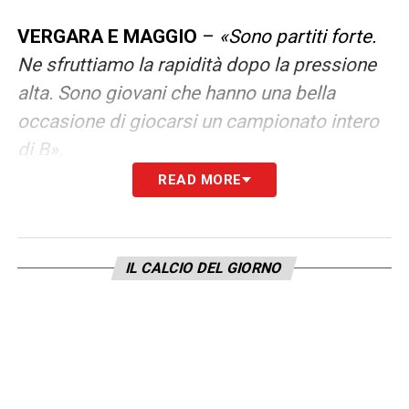
VERGARA E MAGGIO
–
«Sono partiti forte.
Ne sfruttiamo la rapidità dopo la pressione
alta. Sono giovani che hanno una bella
occasione di giocarsi un campionato intero
di B».
READ MORE
LA PLAYLIST DELLE NOSTRE TOP NEWS
IL CALCIO DEL GIORNO