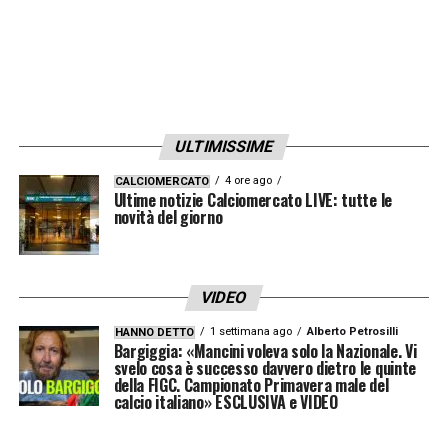
ULTIMISSIME
4 ore ago
CALCIOMERCATO
Ultime notizie Calciomercato LIVE: tutte le
novità del giorno
VIDEO
1 settimana ago
Alberto Petrosilli
HANNO DETTO
Bargiggia: «Mancini voleva solo la Nazionale. Vi
svelo cosa è successo davvero dietro le quinte
della FIGC. Campionato Primavera male del
calcio italiano» ESCLUSIVA e VIDEO