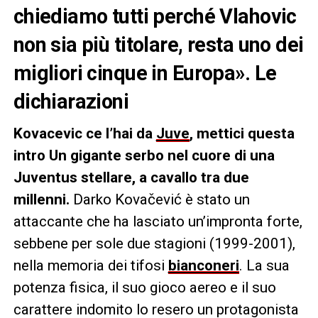
chiediamo tutti perché Vlahovic
non sia più titolare, resta uno dei
migliori cinque in Europa». Le
dichiarazioni
Kovacevic ce l’hai da
Juve
, mettici questa
intro Un gigante serbo nel cuore di una
Juventus stellare, a cavallo tra due
millenni.
Darko Kovačević è stato un
attaccante che ha lasciato un’impronta forte,
sebbene per sole due stagioni (1999-2001),
nella memoria dei tifosi
bianconeri
. La sua
potenza fisica, il suo gioco aereo e il suo
carattere indomito lo resero un protagonista