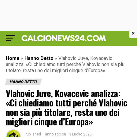
×
Home
»
Hanno Detto
»
Vlahovic Juve, Kovacevic
analizza: «Ci chiediamo tutti perché Vlahovic non sia più
titolare, resta uno dei migliori cinque d’Europa»
HANNO DETTO
Vlahovic Juve, Kovacevic analizza:
«Ci chiediamo tutti perché Vlahovic
non sia più titolare, resta uno dei
migliori cinque d’Europa»
Published
1 anno ago
on
13 Luglio 2025