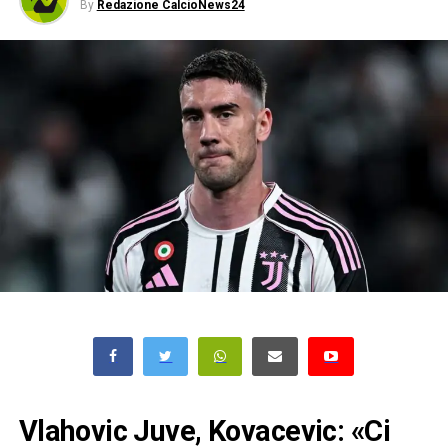
By
Redazione CalcioNews24
Vlahovic Juve, Kovacevic: «Ci