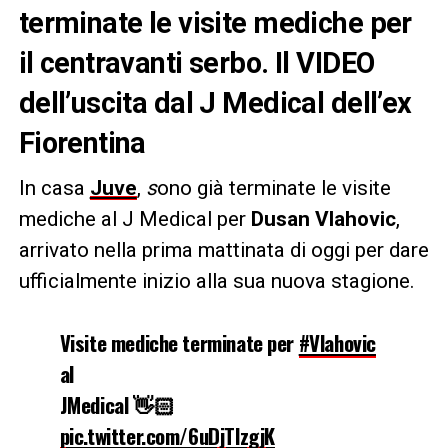
terminate le visite mediche per
il centravanti serbo. Il VIDEO
dell’uscita dal J Medical dell’ex
Fiorentina
In casa
Juve
,
s
ono già terminate le visite
mediche al J Medical per
Dusan Vlahovic
,
arrivato nella prima mattinata di oggi per dare
ufficialmente inizio alla sua nuova stagione.
Visite mediche terminate per
#Vlahovic
al
JMedical 👋🏻
pic.twitter.com/6uDjTlzgjK