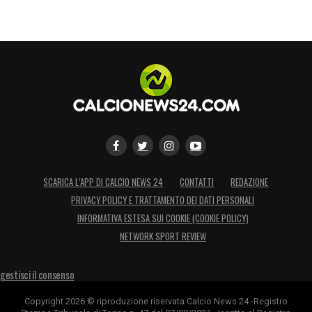
SCARICA L’APP DI CALCIO NEWS 24
CONTATTI
REDAZIONE
PRIVACY POLICY E TRATTAMENTO DEI DATI PERSONALI
INFORMATIVA ESTESA SUI COOKIE (COOKIE POLICY)
NETWORK SPORT REVIEW
gestisci il consenso
Copyright 2026 © riproduzione riservata Calcio News 24 -Registro