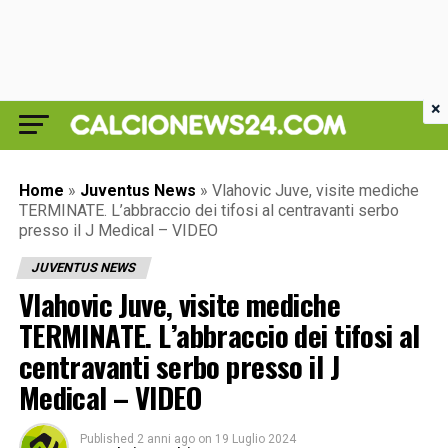
×
Home
»
Juventus News
»
Vlahovic Juve, visite mediche
TERMINATE. L’abbraccio dei tifosi al centravanti serbo
presso il J Medical – VIDEO
JUVENTUS NEWS
Vlahovic Juve, visite mediche
TERMINATE. L’abbraccio dei tifosi al
centravanti serbo presso il J
Medical – VIDEO
Published
2 anni ago
on
19 Luglio 2024