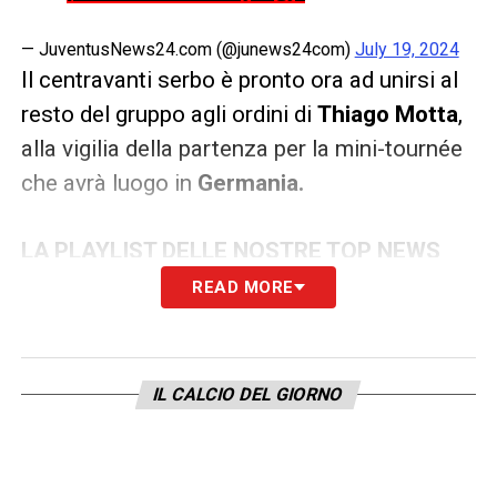
— JuventusNews24.com (@junews24com)
July 19, 2024
Il centravanti serbo è pronto ora ad unirsi al
resto del gruppo agli ordini di
Thiago Motta
,
alla vigilia della partenza per la mini-tournée
che avrà luogo in
Germania.
LA PLAYLIST DELLE NOSTRE TOP NEWS
READ MORE
IL CALCIO DEL GIORNO