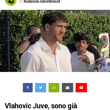
By
Redazione CalcioNews24
Vlahovic Juve, sono già