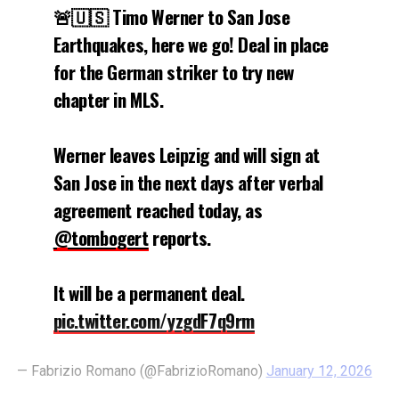
🚨🇺🇸 Timo Werner to San Jose
Earthquakes, here we go! Deal in place
for the German striker to try new
chapter in MLS.
Werner leaves Leipzig and will sign at
San Jose in the next days after verbal
agreement reached today, as
@tombogert
reports.
It will be a permanent deal.
pic.twitter.com/yzgdF7q9rm
— Fabrizio Romano (@FabrizioRomano)
January 12, 2026