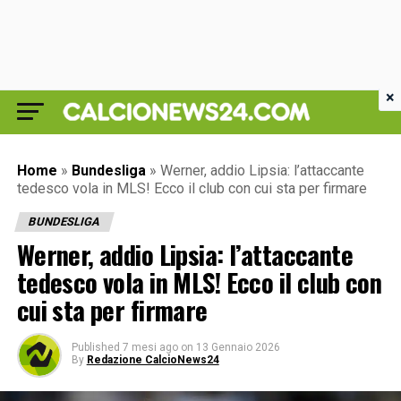
×
Home
»
Bundesliga
»
Werner, addio Lipsia: l’attaccante
tedesco vola in MLS! Ecco il club con cui sta per firmare
BUNDESLIGA
Werner, addio Lipsia: l’attaccante
tedesco vola in MLS! Ecco il club con
cui sta per firmare
Published
7 mesi ago
on
13 Gennaio 2026
By
Redazione CalcioNews24