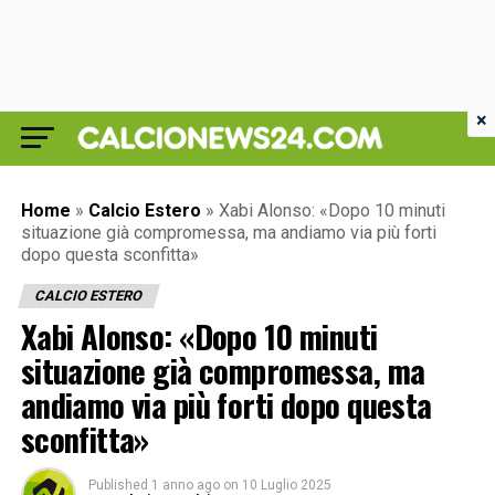
×
Home
»
Calcio Estero
»
Xabi Alonso: «Dopo 10 minuti
situazione già compromessa, ma andiamo via più forti
dopo questa sconfitta»
CALCIO ESTERO
Xabi Alonso: «Dopo 10 minuti
situazione già compromessa, ma
andiamo via più forti dopo questa
sconfitta»
Published
1 anno ago
on
10 Luglio 2025