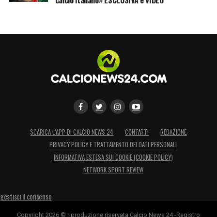
intelligente».
LA PLAYLIST DELLE NOSTRE TOP NEWS
SCARICA L’APP DI CALCIO NEWS 24
CONTATTI
REDAZIONE
PRIVACY POLICY E TRATTAMENTO DEI DATI PERSONALI
INFORMATIVA ESTESA SUI COOKIE (COOKIE POLICY)
NETWORK SPORT REVIEW
gestisci il consenso
Copyright 2026 © riproduzione riservata Calcio News 24 -Registro