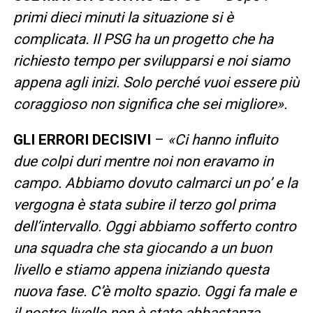
primi dieci minuti la situazione si è
complicata. Il PSG ha un progetto che ha
richiesto tempo per svilupparsi e noi siamo
appena agli inizi. Solo perché vuoi essere più
coraggioso non significa che sei migliore».
GLI ERRORI DECISIVI
–
«Ci hanno influito
due colpi duri mentre noi non eravamo in
campo. Abbiamo dovuto calmarci un po’ e la
vergogna è stata subire il terzo gol prima
dell’intervallo. Oggi abbiamo sofferto contro
una squadra che sta giocando a un buon
livello e stiamo appena iniziando questa
nuova fase. C’è molto spazio. Oggi fa male e
il nostro livello non è stato abbastanza