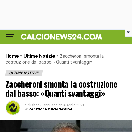
×
Home
»
Ultime Notizie
»
Zaccheroni smonta la
costruzione dal basso: «Quanti svantaggi»
ULTIME NOTIZIE
Zaccheroni smonta la costruzione
dal basso: «Quanti svantaggi»
Published
5 anni ago
on
4 Aprile 2021
By
Redazione CalcioNews24