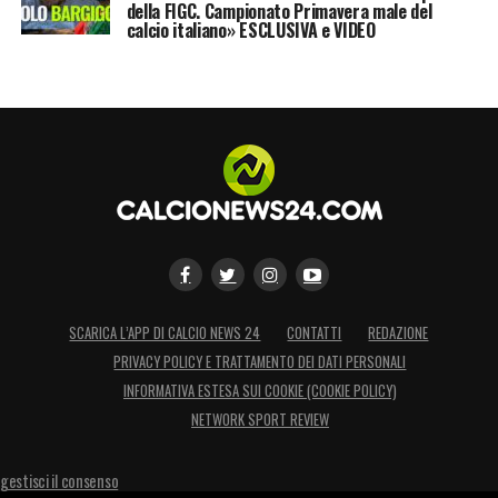
della FIGC. Campionato Primavera male del
calcio italiano» ESCLUSIVA e VIDEO
SCARICA L’APP DI CALCIO NEWS 24
CONTATTI
REDAZIONE
PRIVACY POLICY E TRATTAMENTO DEI DATI PERSONALI
INFORMATIVA ESTESA SUI COOKIE (COOKIE POLICY)
NETWORK SPORT REVIEW
gestisci il consenso