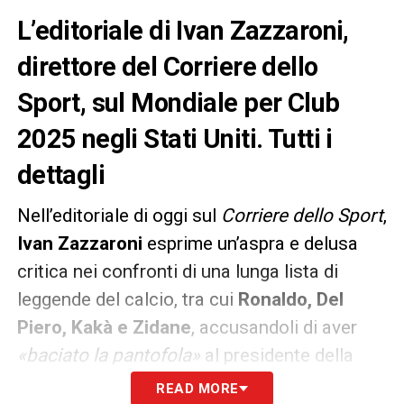
L’editoriale di Ivan Zazzaroni,
direttore del Corriere dello
Sport, sul Mondiale per Club
2025 negli Stati Uniti. Tutti i
dettagli
Nell’editoriale di oggi sul
Corriere dello Sport
,
Ivan Zazzaroni
esprime un’aspra e delusa
critica nei confronti di una lunga lista di
leggende del calcio, tra cui
Ronaldo, Del
Piero, Kakà e Zidane
, accusandoli di aver
«baciato la pantofola»
al presidente della
FIFA, Gianni Infantino
, ribattezzato
«sultano
READ MORE