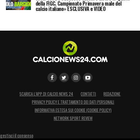
della FIGC. Campionato Primavera male del
calcio italiano» ESCLUSIVA e VIDEO
SCARICA L’APP DI CALCIO NEWS 24
CONTATTI
REDAZIONE
PRIVACY POLICY E TRATTAMENTO DEI DATI PERSONALI
INFORMATIVA ESTESA SUI COOKIE (COOKIE POLICY)
NETWORK SPORT REVIEW
gestisci il consenso