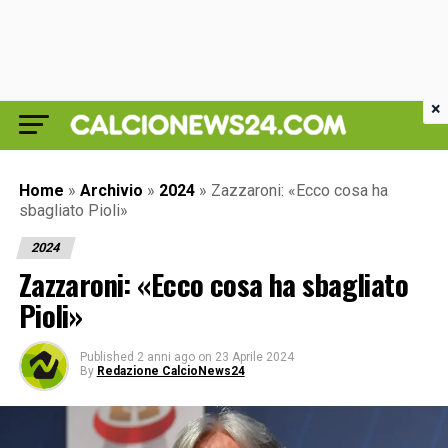
×
Home
»
Archivio
»
2024
»
Zazzaroni: «Ecco cosa ha
sbagliato Pioli»
2024
Zazzaroni: «Ecco cosa ha sbagliato
Pioli»
Published
2 anni ago
on
23 Aprile 2024
By
Redazione CalcioNews24