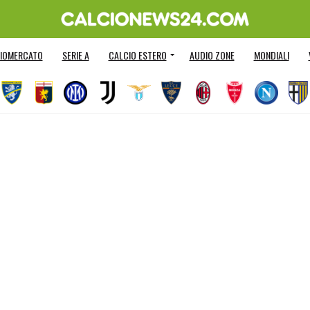
IOMERCATO
SERIE A
CALCIO ESTERO
AUDIO ZONE
MONDIALI