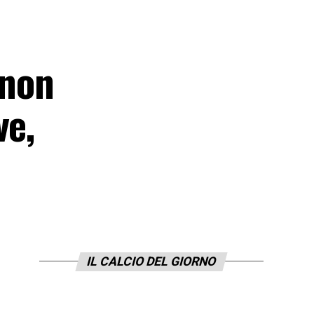
 non
ve,
IL CALCIO DEL GIORNO