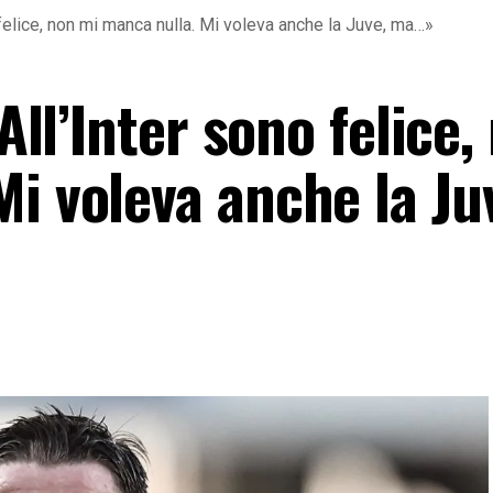
o felice, non mi manca nulla. Mi voleva anche la Juve, ma…»
«All’Inter sono felice,
i voleva anche la Ju