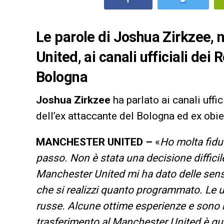
Le parole di Joshua Zirkzee,
United, ai canali ufficiali dei
Bologna
Joshua Zirkzee
ha parlato ai canali uffic
dell’ex attaccante del Bologna ed ex obie
MANCHESTER UNITED –
«
Ho molta fidu
passo. Non è stata una decisione difficile
Manchester United mi ha dato delle sens
che si realizzi quanto programmato. Le 
russe. Alcune ottime esperienze e sono m
trasferimento al Manchester United è qua