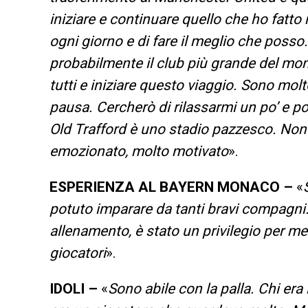
iniziare e continuare quello che ho fatto
ogni giorno e di fare il meglio che posso.
probabilmente il club più grande del mond
tutti e iniziare questo viaggio. Sono mo
pausa. Cercherò di rilassarmi un po’ e p
Old Trafford è uno stadio pazzesco. Non v
emozionato, molto motivato
».
ESPERIENZA AL BAYERN MONACO –
«
potuto imparare da tanti bravi compagni. 
allenamento, è stato un privilegio per me
giocatori
».
IDOLI –
«
Sono abile con la palla. Chi er