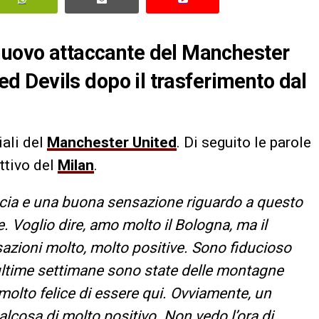
 nuovo attaccante del Manchester
 Red Devils dopo il trasferimento dal
iali del
Manchester United
. Di seguito le parole
ttivo del
Milan
.
cia e una buona sensazione riguardo a questo
. Voglio dire, amo molto il Bologna, ma il
azioni molto, molto positive. Sono fiducioso
ultime settimane sono state delle montagne
olto felice di essere qui. Ovviamente, un
lcosa di molto positivo. Non vedo l’ora di