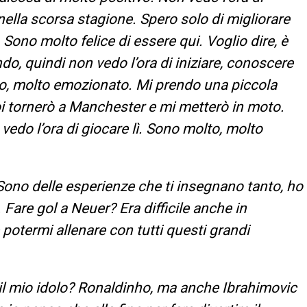
 nella scorsa stagione. Spero solo di migliorare
 Sono molto felice di essere qui. Voglio dire, è
o, quindi non vedo l’ora di iniziare, conoscere
lto, molto emozionato. Mi prendo una piccola
oi tornerò a Manchester e mi metterò in moto.
edo l’ora di giocare lì. Sono molto, molto
Sono delle esperienze che ti insegnano tanto, ho
Fare gol a Neuer? Era difficile anche in
 potermi allenare con tutti questi grandi
a il mio idolo? Ronaldinho, ma anche Ibrahimovic