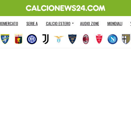
IOMERCATO
SERIE A
CALCIO ESTERO
AUDIO ZONE
MONDIALI