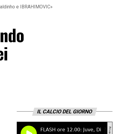
naldinho e IBRAHIMOVIC»
ando
ei
IL CALCIO DEL GIORNO