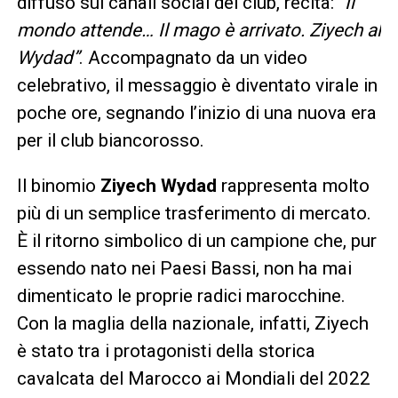
diffuso sui canali social del club, recita:
“Il
mondo attende… Il mago è arrivato. Ziyech al
Wydad”
. Accompagnato da un video
celebrativo, il messaggio è diventato virale in
poche ore, segnando l’inizio di una nuova era
per il club biancorosso.
Il binomio
Ziyech Wydad
rappresenta molto
più di un semplice trasferimento di mercato.
È il ritorno simbolico di un campione che, pur
essendo nato nei Paesi Bassi, non ha mai
dimenticato le proprie radici marocchine.
Con la maglia della nazionale, infatti, Ziyech
è stato tra i protagonisti della storica
cavalcata del Marocco ai Mondiali del 2022