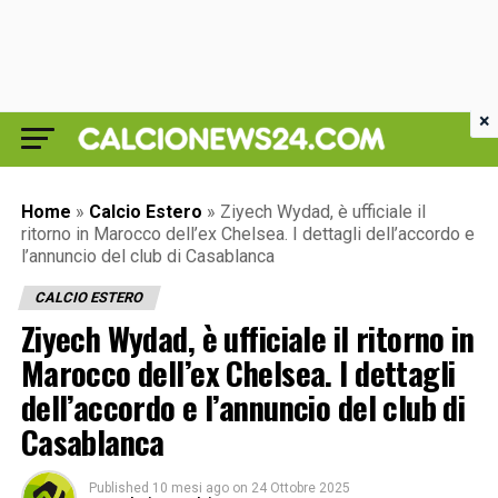
×
Home
»
Calcio Estero
»
Ziyech Wydad, è ufficiale il
ritorno in Marocco dell’ex Chelsea. I dettagli dell’accordo e
l’annuncio del club di Casablanca
CALCIO ESTERO
Ziyech Wydad, è ufficiale il ritorno in
Marocco dell’ex Chelsea. I dettagli
dell’accordo e l’annuncio del club di
Casablanca
Published
10 mesi ago
on
24 Ottobre 2025