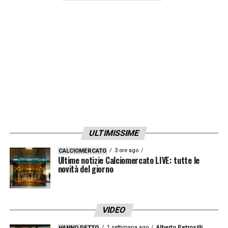
ULTIMISSIME
3 ore ago
CALCIOMERCATO
Ultime notizie Calciomercato LIVE: tutte le
novità del giorno
VIDEO
1 settimana ago
Alberto Petrosilli
HANNO DETTO