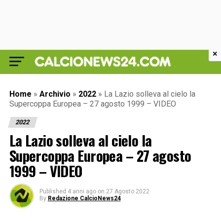
×
Home
»
Archivio
»
2022
»
La Lazio solleva al cielo la
Supercoppa Europea – 27 agosto 1999 – VIDEO
2022
La Lazio solleva al cielo la
Supercoppa Europea – 27 agosto
1999 – VIDEO
Published
4 anni ago
on
27 Agosto 2022
By
Redazione CalcioNews24