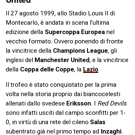
Il 27 agosto 1999, allo Stadio Louis II di
Montecarlo, è andata in scena l’ultima
edizione della
Supercoppa Europea
nel
vecchio formato. Ovvero ponendo di fronte
la vincitrice della
Champions League
, gli
inglesi del
Manchester United
, e la vincitrice
della
Coppa delle Coppe
, la
Lazio
.
Il trofeo è stato conquistato per la prima
volta nella storia proprio dai biancocelesti
allenati dallo svedese
Eriksson
. I
Red Devils
sono infatti usciti dal campo sconfitti per 1-
0, in virtù di una rete del cileno
Salas
subentrato già nel primo tempo ad
Inzaghi
.