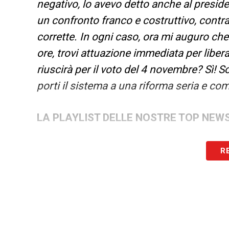
negativo, lo avevo detto anche al presid
un confronto franco e costruttivo, contr
corrette. In ogni caso, ora mi auguro ch
ore, trovi attuazione immediata per liber
riuscirà per il voto del 4 novembre? Sì! 
porti il sistema a una riforma seria e co
LA PLAYLIST DELLE NOSTRE TOP NEW
R