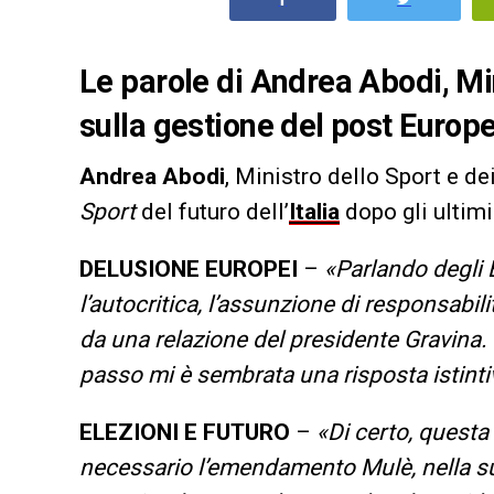
Le parole di Andrea Abodi, Min
sulla gestione del post Europe
Andrea Abodi
, Ministro dello Sport e de
Sport
del futuro dell’
Italia
dopo gli ultim
DELUSIONE EUROPEI
–
«Parlando degli 
l’autocritica, l’assunzione di responsabili
da una relazione del presidente Gravina. 
passo mi è sembrata una risposta istintiv
ELEZIONI E FUTURO
–
«Di certo, questa
necessario l’emendamento Mulè, nella sua