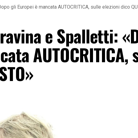
«Dopo gli Europei è mancata AUTOCRITICA, sulle elezioni dico 
avina e Spalletti: «
ncata AUTOCRITICA, s
ESTO»