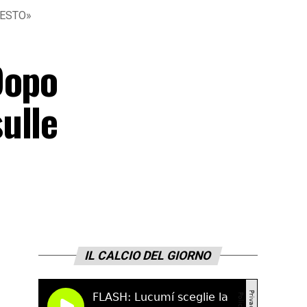
QUESTO»
Dopo
ulle
IL CALCIO DEL GIORNO