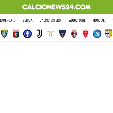
IOMERCATO
SERIE A
CALCIO ESTERO
AUDIO ZONE
MONDIALI