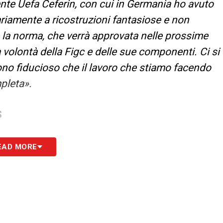
ente Uefa Ceferin, con cui in Germania ho avuto
ariamente a ricostruzioni fantasiose e non
e la norma, che verrà approvata nelle prossime
a volontà della Figc e delle sue componenti. Ci si
Sono fiducioso che il lavoro che stiamo facendo
mpleta».
S
EAD MORE