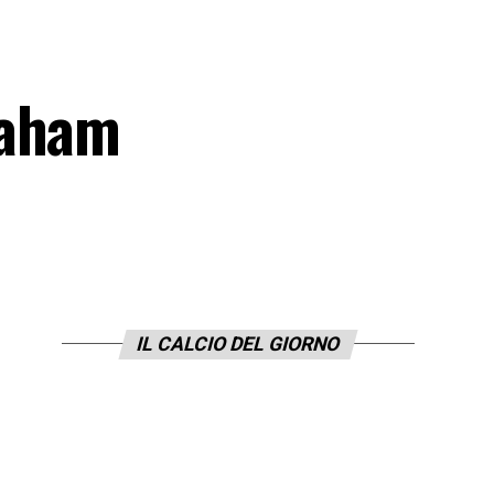
raham
IL CALCIO DEL GIORNO