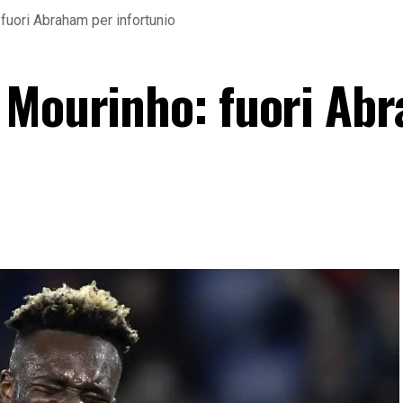
fuori Abraham per infortunio
 Mourinho: fuori Ab