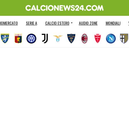
IOMERCATO
SERIE A
CALCIO ESTERO
AUDIO ZONE
MONDIALI