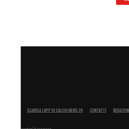
SCARICA L’APP DI CALCIO NEWS 24
CONTATTI
REDAZION