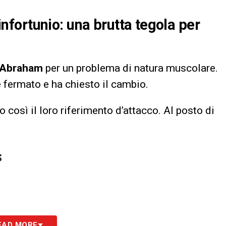
fortunio: una brutta tegola per
Abraham
per un problema di natura muscolare.
è fermato e ha chiesto il cambio.
o così il loro riferimento d’attacco. Al posto di
S
EAD MORE