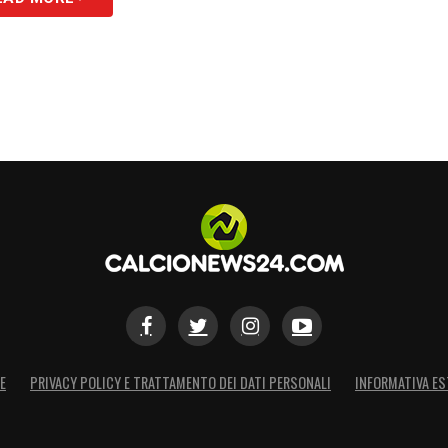
E
PRIVACY POLICY E TRATTAMENTO DEI DATI PERSONALI
INFORMATIVA ES