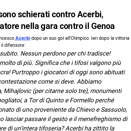
 sono schierati contro Acerbi,
atore nella gara contro il Genoa
rancesco
Acerbi
dopo un suo gol all’Olimpico. Ieri dopo la vittoria
il difensore:
subito. Nessun perdono per chi tradisce!
lto di più. Significa che i tifosi valgono più
acra! Purtroppo i giocatori di oggi sono abituati
contestazione come si deve. Abbiamo
 Mihajlovic (per citarne solo tre), monumenti
pogliatoi, a Tor di Quinto e Formello perché
onato di uno proveniente da Chievo e Sassuolo,
lasciar passare il gesto e il menefreghismo di
 di un’intera tifoseria? Acerbi ha zittito la