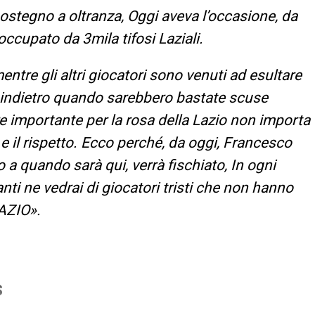
sostegno a oltranza, Oggi aveva l’occasione, da
occupato da 3mila tifosi Laziali.
entre gli altri giocatori sono venuti ad esultare
ato indietro quando sarebbero bastate scuse
re importante per la rosa della Lazio non importa
a e il rispetto. Ecco perché, da oggi, Francesco
 a quando sarà qui, verrà fischiato, In ogni
anti ne vedrai di giocatori tristi che non hanno
AZIO».
S