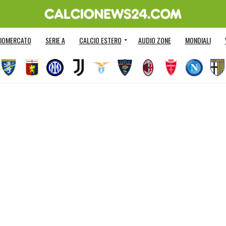
IOMERCATO
SERIE A
CALCIO ESTERO
AUDIO ZONE
MONDIALI