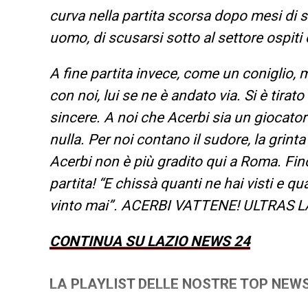
curva nella partita scorsa dopo mesi di 
uomo, di scusarsi sotto al settore ospiti 
A fine partita invece, come un coniglio, m
con noi, lui se ne è andato via. Si è tir
sincere. A noi che Acerbi sia un giocato
nulla. Per noi contano il sudore, la grint
Acerbi non è più gradito qui a Roma. Fino
partita! “E chissà quanti ne hai visti e qu
vinto mai”. ACERBI VATTENE! ULTRAS L
CONTINUA SU LAZIO NEWS 24
LA PLAYLIST DELLE NOSTRE TOP NEW