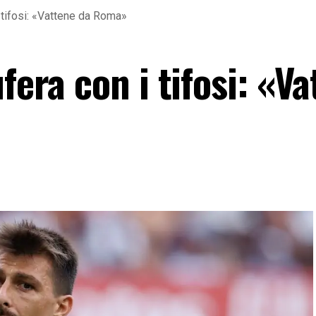
i tifosi: «Vattene da Roma»
fera con i tifosi: «V