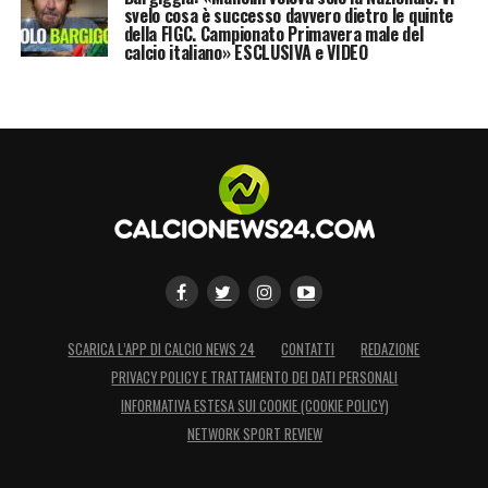
svelo cosa è successo davvero dietro le quinte
della FIGC. Campionato Primavera male del
calcio italiano» ESCLUSIVA e VIDEO
SCARICA L’APP DI CALCIO NEWS 24
CONTATTI
REDAZIONE
PRIVACY POLICY E TRATTAMENTO DEI DATI PERSONALI
INFORMATIVA ESTESA SUI COOKIE (COOKIE POLICY)
NETWORK SPORT REVIEW