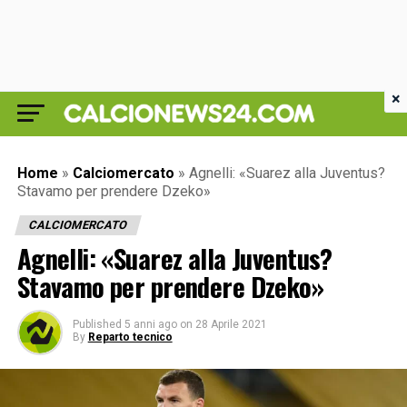
×
Home
»
Calciomercato
»
Agnelli: «Suarez alla Juventus?
Stavamo per prendere Dzeko»
CALCIOMERCATO
Agnelli: «Suarez alla Juventus?
Stavamo per prendere Dzeko»
Published
5 anni ago
on
28 Aprile 2021
By
Reparto tecnico