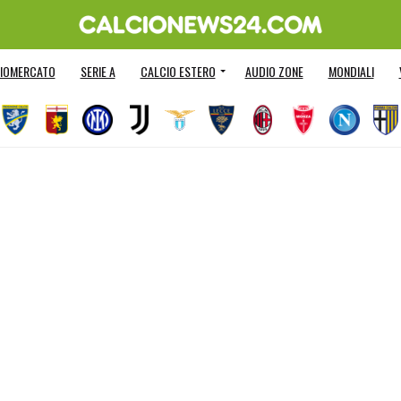
IOMERCATO
SERIE A
CALCIO ESTERO
AUDIO ZONE
MONDIALI