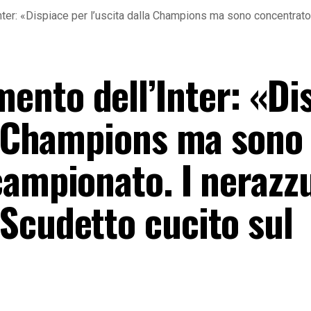
er: «Dispiace per l’uscita dalla Champions ma sono concentrato
nto dell’Inter: «Di
la Champions ma sono
campionato. I nerazzu
Scudetto cucito sul