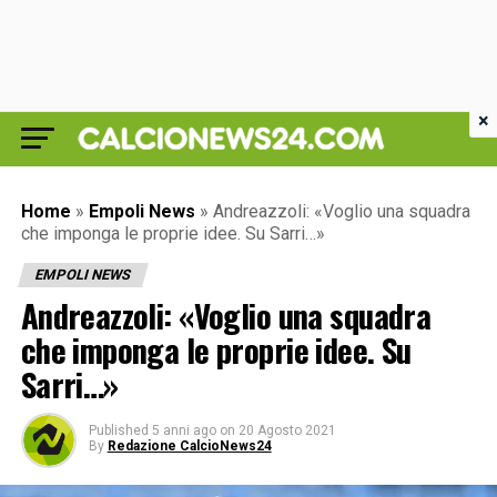
×
Home
»
Empoli News
»
Andreazzoli: «Voglio una squadra
che imponga le proprie idee. Su Sarri…»
EMPOLI NEWS
Andreazzoli: «Voglio una squadra
che imponga le proprie idee. Su
Sarri…»
Published
5 anni ago
on
20 Agosto 2021
By
Redazione CalcioNews24