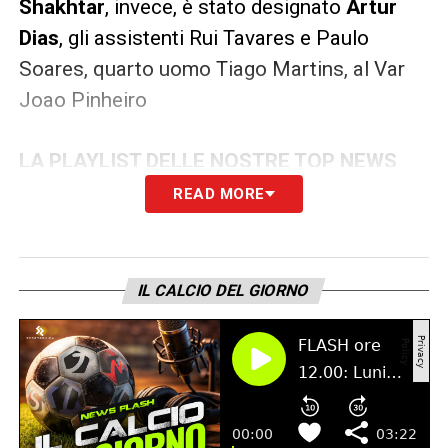
Shakhtar
, invece, è stato designato
Artur
Dias
, gli assistenti Rui Tavares e Paulo
Soares, quarto uomo Tiago Martins, al Var
Joao Pinheiro
LA PLAYLIST DELLE NOSTRE TOP NEWS
READ MORE
IL CALCIO DEL GIORNO