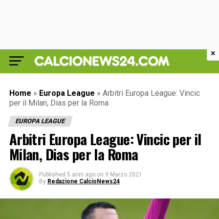
×
Home
»
Europa League
»
Arbitri Europa League: Vincic
per il Milan, Dias per la Roma
EUROPA LEAGUE
Arbitri Europa League: Vincic per il
Milan, Dias per la Roma
Published
5 anni ago
on
9 Marzo 2021
By
Redazione CalcioNews24