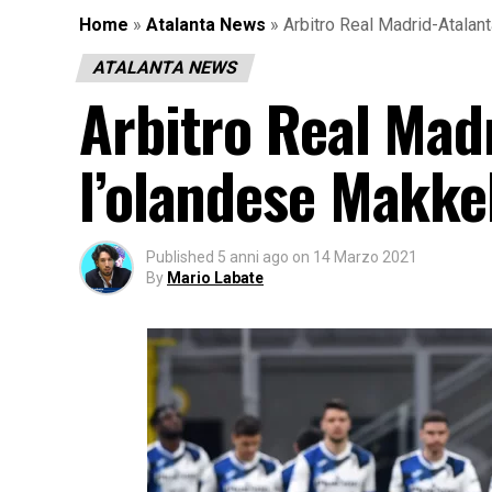
Home
»
Atalanta News
»
Arbitro Real Madrid-Atalan
ATALANTA NEWS
Arbitro Real Mad
l’olandese Makke
Published
5 anni ago
on
14 Marzo 2021
By
Mario Labate