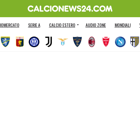
IOMERCATO
SERIE A
CALCIO ESTERO
AUDIO ZONE
MONDIALI