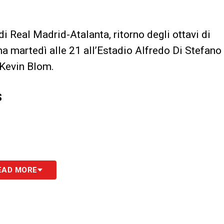
 di Real Madrid-Atalanta, ritorno degli ottavi di
a martedì alle 21 all’Estadio Alfredo Di Stefano
 Kevin Blom.
S
EAD MORE