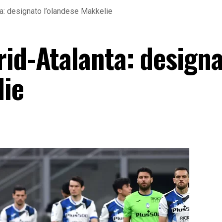
ta: designato l’olandese Makkelie
rid-Atalanta: design
lie