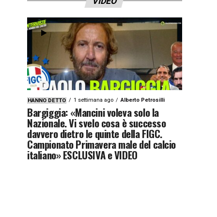
VIDEO
1 settimana ago
Alberto Petrosilli
HANNO DETTO
Bargiggia: «Mancini voleva solo la
Nazionale. Vi svelo cosa è successo
davvero dietro le quinte della FIGC.
Campionato Primavera male del calcio
italiano» ESCLUSIVA e VIDEO