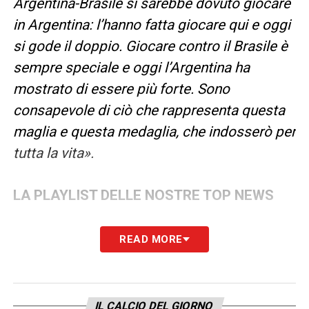
Argentina-Brasile si sarebbe dovuto giocare
in Argentina: l’hanno fatta giocare qui e oggi
si gode il doppio. Giocare contro il Brasile è
sempre speciale e oggi l’Argentina ha
mostrato di essere più forte. Sono
consapevole di ciò che rappresenta questa
maglia e questa medaglia, che indosserò per
tutta la vita».
LA PLAYLIST DELLE NOSTRE TOP NEWS
READ MORE
IL CALCIO DEL GIORNO