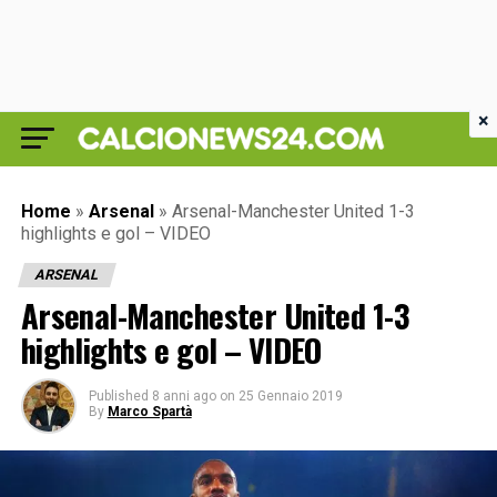
×
Home
»
Arsenal
»
Arsenal-Manchester United 1-3
highlights e gol – VIDEO
ARSENAL
Arsenal-Manchester United 1-3
highlights e gol – VIDEO
Published
8 anni ago
on
25 Gennaio 2019
By
Marco Spartà