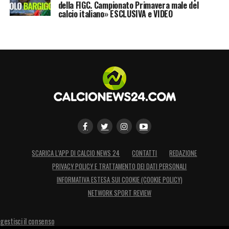
della FIGC. Campionato Primavera male del
calcio italiano» ESCLUSIVA e VIDEO
SCARICA L’APP DI CALCIO NEWS 24
CONTATTI
REDAZIONE
PRIVACY POLICY E TRATTAMENTO DEI DATI PERSONALI
INFORMATIVA ESTESA SUI COOKIE (COOKIE POLICY)
NETWORK SPORT REVIEW
gestisci il consenso