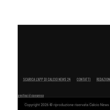
SCARICA L’APP DI CALCIO NEWS 24
CONTATTI
REDAZION
gestisci il consenso
Copyright 2026 © riproduzione riservata Calcio News 2