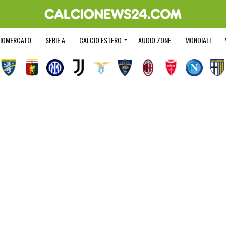
IOMERCATO
SERIE A
CALCIO ESTERO
AUDIO ZONE
MONDIALI