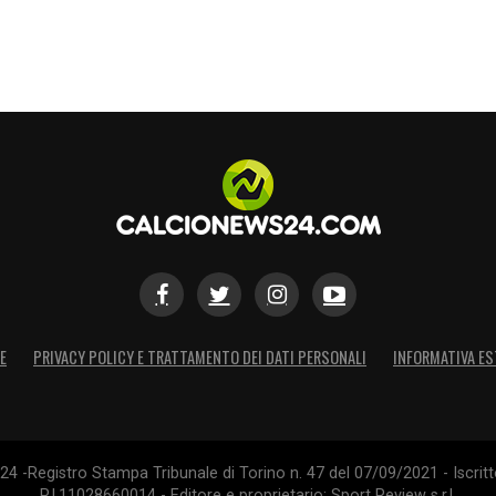
E
PRIVACY POLICY E TRATTAMENTO DEI DATI PERSONALI
INFORMATIVA ES
4 -Registro Stampa Tribunale di Torino n. 47 del 07/09/2021 - Iscritt
P.I.11028660014 - Editore e proprietario: Sport Review s.r.l.