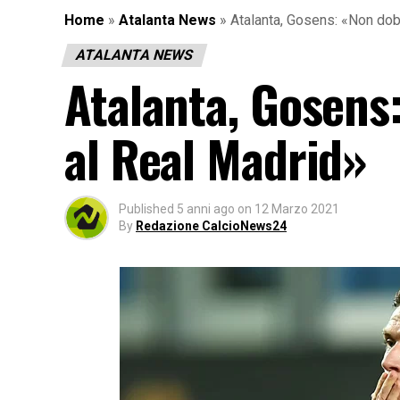
Home
»
Atalanta News
»
Atalanta, Gosens: «Non do
ATALANTA NEWS
Atalanta, Gosens
al Real Madrid»
Published
5 anni ago
on
12 Marzo 2021
By
Redazione CalcioNews24