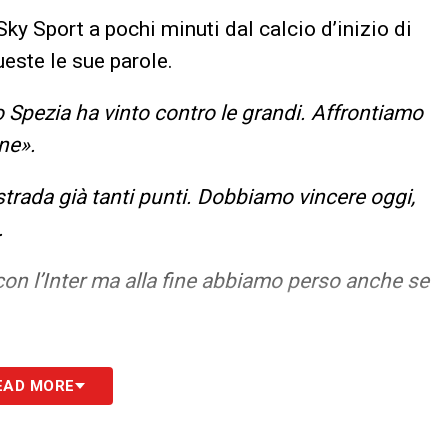
ky Sport a pochi minuti dal calcio d’inizio di
este le sue parole.
lo Spezia ha vinto contro le grandi. Affrontiamo
ne».
trada già tanti punti. Dobbiamo vincere oggi,
.
on l’Inter ma alla fine abbiamo perso anche se
S
EAD MORE