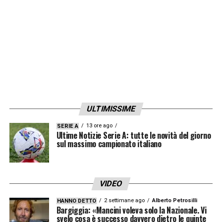
LA PLAYLIST DELLE NOSTRE TOP NEWS
ULTIMISSIME
13 ore ago
SERIE A
Ultime Notizie Serie A: tutte le novità del giorno
sul massimo campionato italiano
VIDEO
2 settimane ago
Alberto Petrosilli
HANNO DETTO
Bargiggia: «Mancini voleva solo la Nazionale. Vi
svelo cosa è successo davvero dietro le quinte