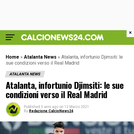
×
Home
»
Atalanta News
»
Atalanta, infortunio Djimsiti: le
sue condizioni verso il Real Madrid
ATALANTA NEWS
Atalanta, infortunio Djimsiti: le sue
condizioni verso il Real Madrid
Published
5 anni ago
on
12 Marzo 2021
By
Redazione CalcioNews24