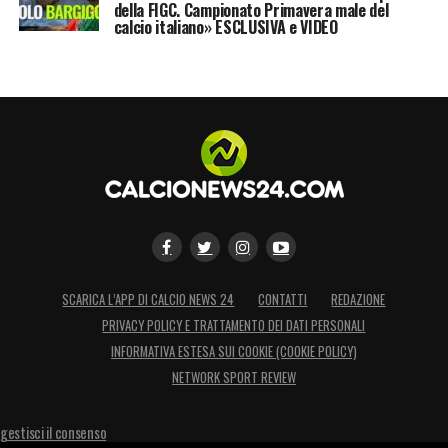
della FIGC. Campionato Primavera male del
calcio italiano» ESCLUSIVA e VIDEO
SCARICA L’APP DI CALCIO NEWS 24
CONTATTI
REDAZIONE
PRIVACY POLICY E TRATTAMENTO DEI DATI PERSONALI
INFORMATIVA ESTESA SUI COOKIE (COOKIE POLICY)
NETWORK SPORT REVIEW
gestisci il consenso